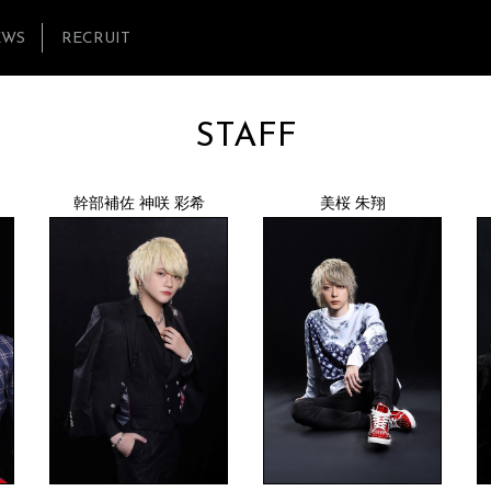
EWS
RECRUIT
STAFF
幹部補佐 神咲 彩希
美桜 朱翔