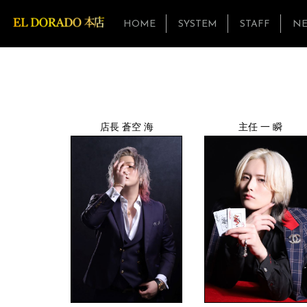
HOME
SYSTEM
STAFF
N
店長 蒼空 海
主任 一 瞬