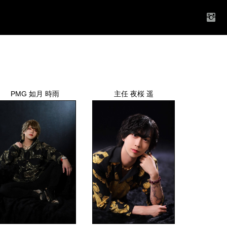
PMG 如月 時雨
主任 夜桜 遥