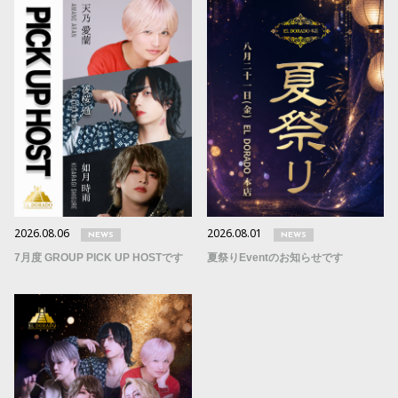
2026.08.06
2026.08.01
NEWS
NEWS
7月度 GROUP PICK UP HOSTです
夏祭りEventのお知らせです