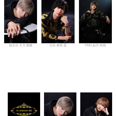
PMG 如月 時雨
副主任 天乃 愛蘭
主任 夜桜 遥