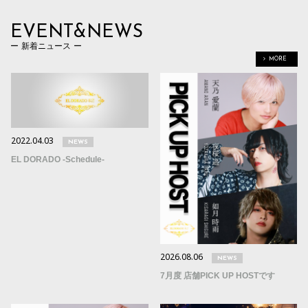
EVENT&NEWS
新着ニュース
MORE
2022.04.03
NEWS
EL DORADO -Schedule-
2026.08.06
NEWS
7月度 店舗PICK UP HOSTです