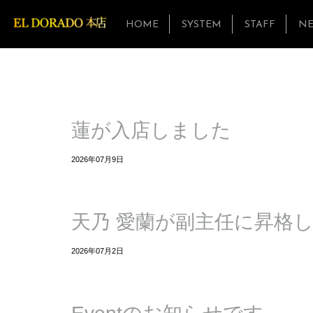
HOME
SYSTEM
STAFF
N
蓮が入店しました
2026年07月9日
天乃 愛蘭が副主任に昇格
2026年07月2日