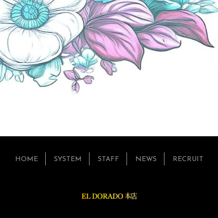
HOME
SYSTEM
STAFF
NEWS
RECRUIT