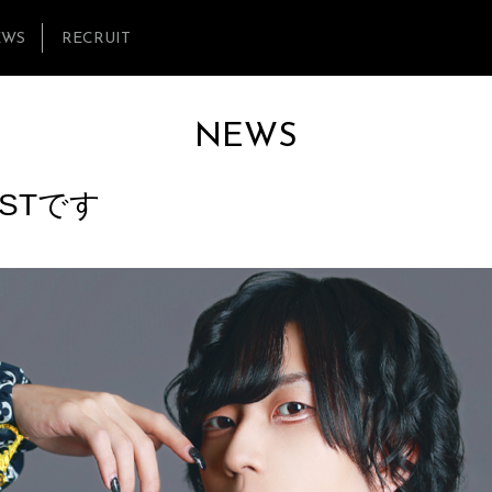
EWS
RECRUIT
NEWS
OSTです