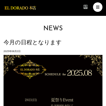
NEWS
今月の日程となります
2025年08月2日