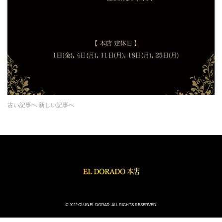
古い記事へ
新しい記事へ
© 2022 CLUB EL DORAD. ALL RIGHTS RESERVED.