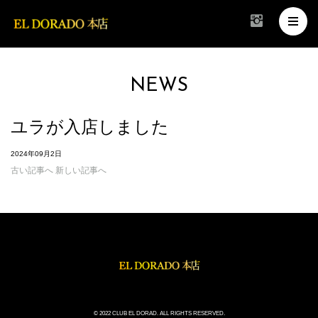
NEWS
ユラが入店しました
2024年09月2日
古い記事へ
新しい記事へ
© 2022 CLUB EL DORAD. ALL RIGHTS RESERVED.