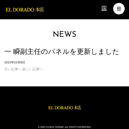
NEWS
一 瞬副主任のパネルを更新しました
2022年10月8日
古い記事へ
新しい記事へ
© 2022 CLUB EL DORAD. ALL RIGHTS RESERVED.