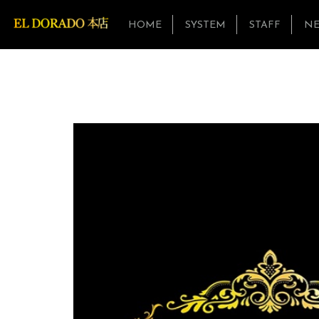
HOME
SYSTEM
STAFF
N