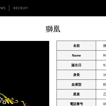
EWS
RECRUIT
獅凰
名前
Name
R
誕生日
9
身長
1
血液型
B
星座
電話番号
0