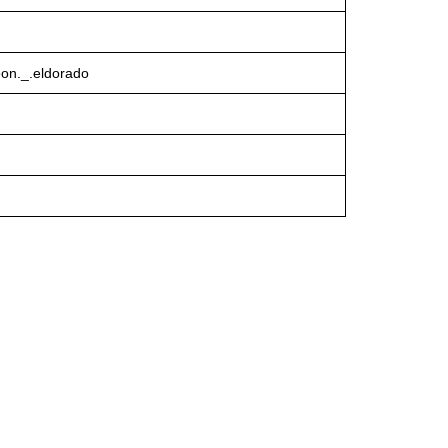
eon._.eldorado