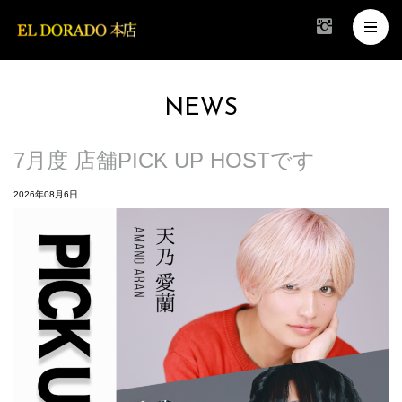
NEWS
7月度 店舗PICK UP HOSTです
2026年08月6日