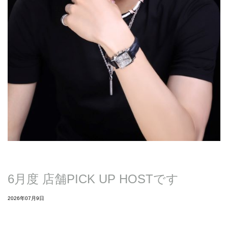
6月度 店舗PICK UP HOSTです
2026年07月9日