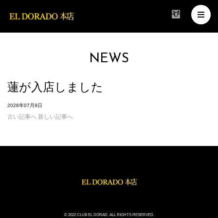
NEWS
蓮が入店しました
2026年07月9日
古い記事へ
新しい記事へ
© 2022 CLUB EL DORAD. ALL RIGHTS RESERVED.