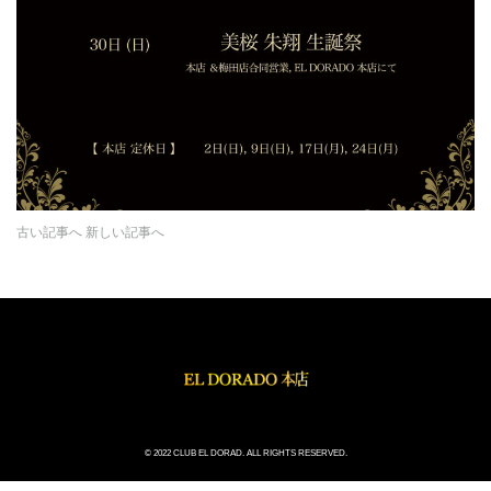
古い記事へ
新しい記事へ
© 2022 CLUB EL DORAD. ALL RIGHTS RESERVED.