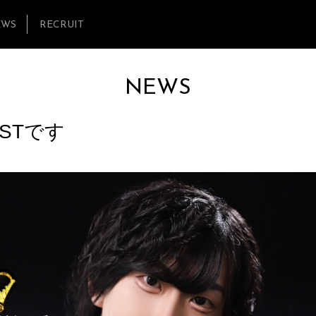
EWS
RECRUIT
NEWS
OSTです