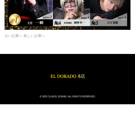
古い記事へ
新しい記事へ
© 2022 CLUB EL DORAD. ALL RIGHTS RESERVED.