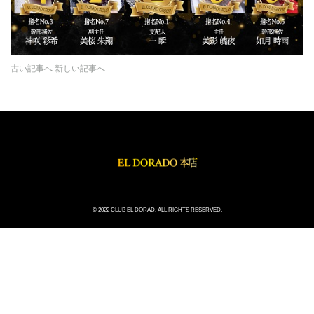
古い記事へ
新しい記事へ
© 2022 CLUB EL DORAD. ALL RIGHTS RESERVED.