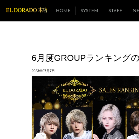
HOME
SYSTEM
STAFF
N
6月度GROUPランキング
2023年07月7日