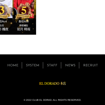
HOME
SYSTEM
STAFF
NEWS
RECRUIT
© 2022 CLUB EL DORAD. ALL RIGHTS RESERVED.