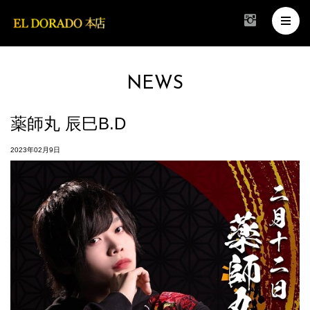
NEWS
薬師丸 辰巳B.D
2023年02月9日