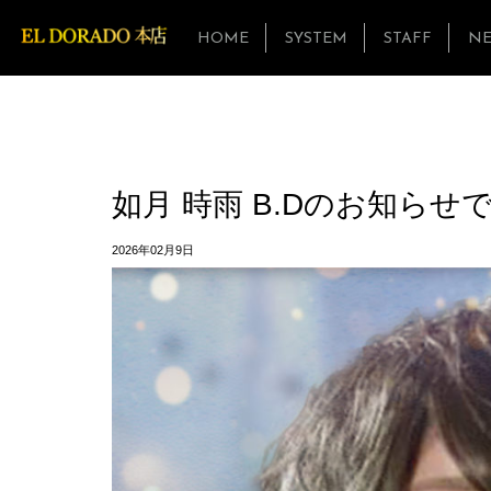
HOME
SYSTEM
STAFF
N
如月 時雨 B.Dのお知らせ
2026年02月9日