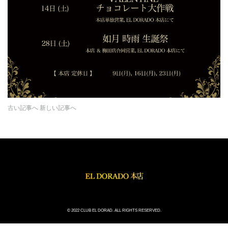
古い記事へ
新しい記事へ
© 2022 CLUB EL DORAD. ALL RIGHTS RESERVED.